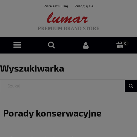
Zarejestruj się
Zaloguj się
Wyszukiwarka
Porady konserwacyjne