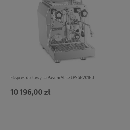
powiadom o dostępności
Ekspres do kawy La Pavoni Abile LPSGEV01EU
10 196,00 zł