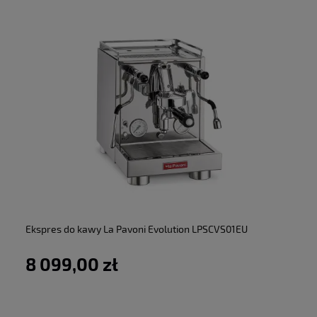
do koszyka
Ekspres do kawy La Pavoni Evolution LPSCVS01EU
8 099,00 zł