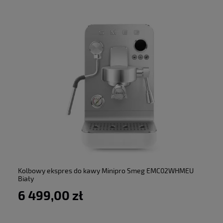
do koszyka
Kolbowy ekspres do kawy Minipro Smeg EMC02WHMEU
Biały
6 499,00 zł