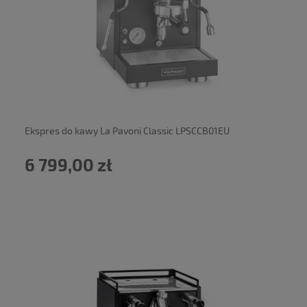
powiadom o dostępności
Ekspres do kawy La Pavoni Classic LPSCCB01EU
6 799,00 zł