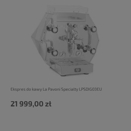
powiadom o dostępności
Ekspres do kawy La Pavoni Specialty LPSDIG03EU
21 999,00 zł