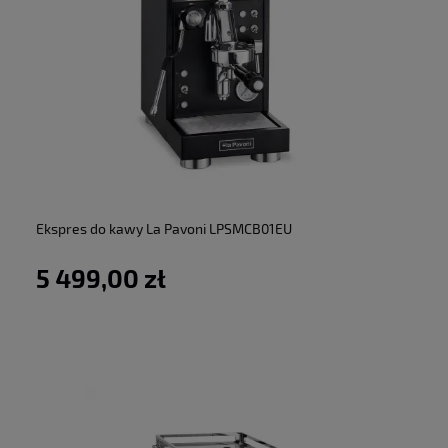
do koszyka
Ekspres do kawy La Pavoni LPSMCB01EU
5 499,00 zł