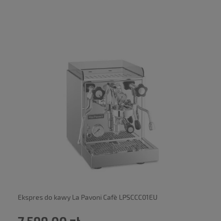
powiadom o dostępności
Ekspres do kawy La Pavoni Cafè LPSCCC01EU