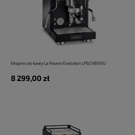
do koszyka
Ekspres do kawy La Pavoni Evolution LPSCVB01EU
8 299,00 zł