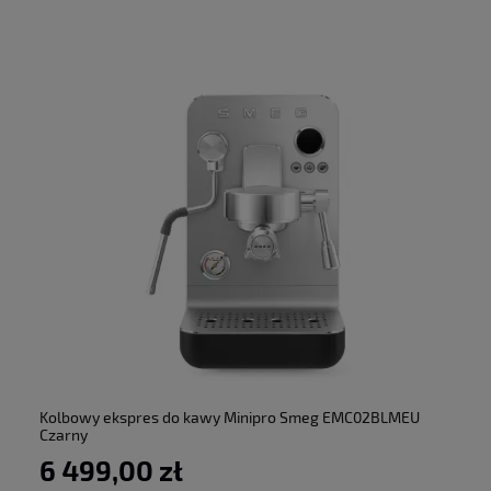
do koszyka
Kolbowy ekspres do kawy Minipro Smeg EMC02BLMEU
Czarny
6 499,00 zł