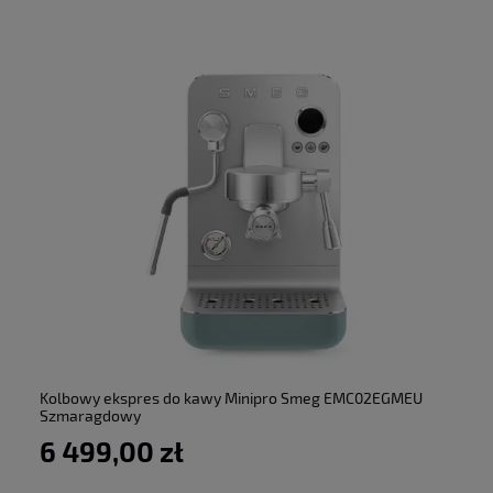
do koszyka
Kolbowy ekspres do kawy Minipro Smeg EMC02EGMEU
Szmaragdowy
6 499,00 zł