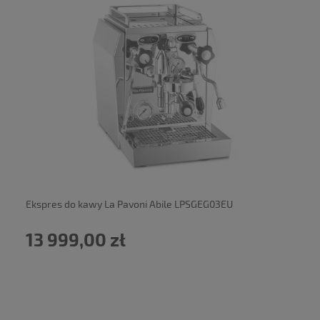
powiadom o dostępności
Ekspres do kawy La Pavoni Abile LPSGEG03EU
13 999,00 zł