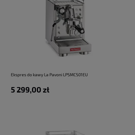
do koszyka
Ekspres do kawy La Pavoni LPSMCS01EU
5 299,00 zł