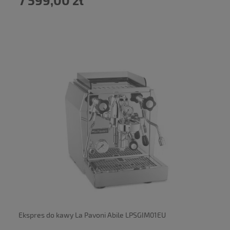
7 599,00 zł
powiadom o dostępności
Ekspres do kawy La Pavoni Abile LPSGIM01EU