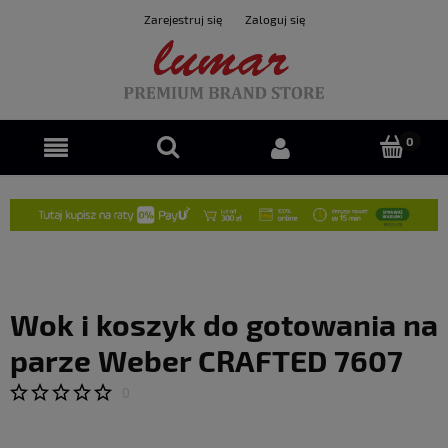
Zarejestruj się
Zaloguj się
Wok i koszyk do gotowania na
parze Weber CRAFTED 7607
0