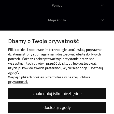
Pomoc
Moje konto
Płatności i dostawa
Dbamy o Twoją prywatność
Informacje
Pliki cookies i pokrewne im technologie umożliwiają poprawne
działanie strony i pomagają nam dostosować ofertę do Twoich
potrzeb. Możesz zaakceptować wykorzystanie przez nas
wszystkich tych plików i przejść do sklepu lub dostosować
O nas
użycie plików do swoich preferencji, wybierając opcję "Dostosuj
zgody".
Więcej o plikach cookies przeczytasz w naszej Polityce
prywatności.
zaakceptuj tylko niezbędne
dostosuj zgody