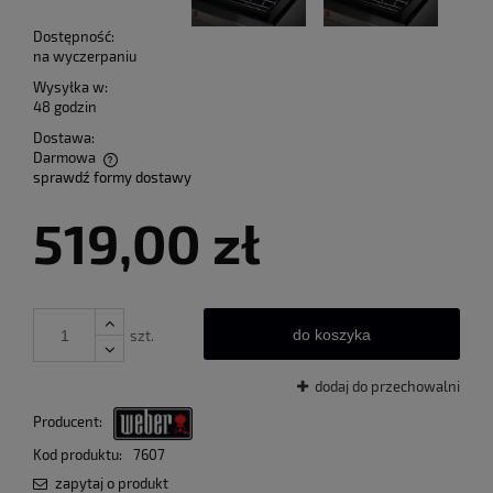
Dostępność:
na wyczerpaniu
Wysyłka w:
48 godzin
Dostawa:
Darmowa
sprawdź formy dostawy
Cena nie zawiera ewentualnych kosztów płatności
519,00 zł
do koszyka
szt.
dodaj do przechowalni
Producent:
Kod produktu:
7607
zapytaj o produkt