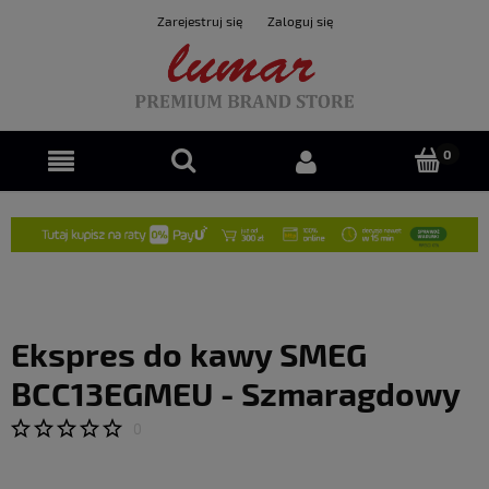
Zarejestruj się
Zaloguj się
Ekspres do kawy SMEG
BCC13EGMEU - Szmaragdowy
0