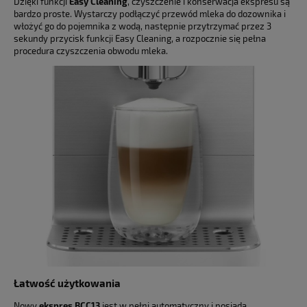
Dzięki funkcji
Easy Cleaning
, czyszczenie i konserwacja ekspresu są
bardzo proste. Wystarczy podłączyć przewód mleka do dozownika i
włożyć go do pojemnika z wodą, następnie przytrzymać przez 3
sekundy przycisk funkcji Easy Cleaning, a rozpocznie się pełna
procedura czyszczenia obwodu mleka.
Łatwość użytkowania
Nowy
ekspres BCC13
jest w pełni automatyczny i posiada