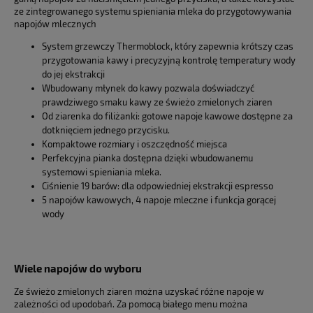
ze zintegrowanego systemu spieniania mleka do przygotowywania
napojów mlecznych
System grzewczy Thermoblock, który zapewnia krótszy czas
przygotowania kawy i precyzyjną kontrolę temperatury wody
do jej ekstrakcji
Wbudowany młynek do kawy pozwala doświadczyć
prawdziwego smaku kawy ze świeżo zmielonych ziaren
Od ziarenka do filiżanki: gotowe napoje kawowe dostępne za
dotknięciem jednego przycisku.
Kompaktowe rozmiary i oszczędność miejsca
Perfekcyjna pianka dostępna dzięki wbudowanemu
systemowi spieniania mleka.
Ciśnienie 19 barów: dla odpowiedniej ekstrakcji espresso
5 napojów kawowych, 4 napoje mleczne i funkcja gorącej
wody
Wiele napojów do wyboru
Ze świeżo zmielonych ziaren można uzyskać różne napoje w
zależności od upodobań. Za pomocą białego menu można