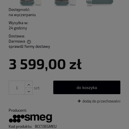
Dostępność:
na wyczerpaniu
Wysyłka w:
24 godziny
Dostawa:
Darmowa
sprawdź formy dostawy
Cena nie zawiera ewentualnych kosztów płatności
3 599,00 zł
do koszyka
szt.
dodaj do przechowalni
Producent:
Kod produktu:
BCC13EGMEU