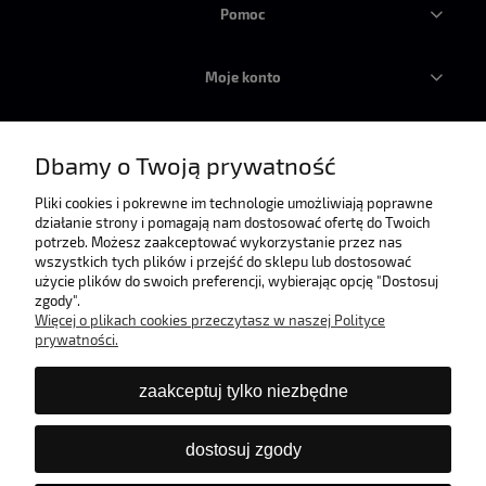
Pomoc
Moje konto
Płatności i dostawa
Dbamy o Twoją prywatność
Informacje
Pliki cookies i pokrewne im technologie umożliwiają poprawne
działanie strony i pomagają nam dostosować ofertę do Twoich
potrzeb. Możesz zaakceptować wykorzystanie przez nas
wszystkich tych plików i przejść do sklepu lub dostosować
O nas
użycie plików do swoich preferencji, wybierając opcję "Dostosuj
zgody".
Więcej o plikach cookies przeczytasz w naszej Polityce
prywatności.
zaakceptuj tylko niezbędne
dostosuj zgody