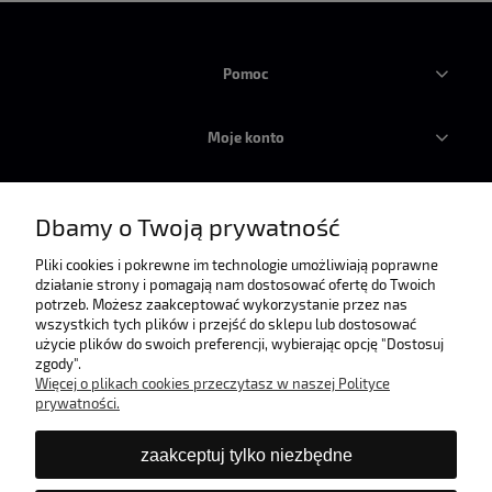
Pomoc
Moje konto
Płatności i dostawa
Dbamy o Twoją prywatność
Informacje
Pliki cookies i pokrewne im technologie umożliwiają poprawne
działanie strony i pomagają nam dostosować ofertę do Twoich
potrzeb. Możesz zaakceptować wykorzystanie przez nas
wszystkich tych plików i przejść do sklepu lub dostosować
O nas
użycie plików do swoich preferencji, wybierając opcję "Dostosuj
zgody".
Więcej o plikach cookies przeczytasz w naszej Polityce
prywatności.
zaakceptuj tylko niezbędne