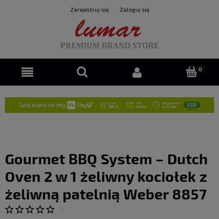
Zarejestruj się
Zaloguj się
Gourmet BBQ System – Dutch
Oven 2 w 1 żeliwny kociołek z
żeliwną patelnią Weber 8857
0