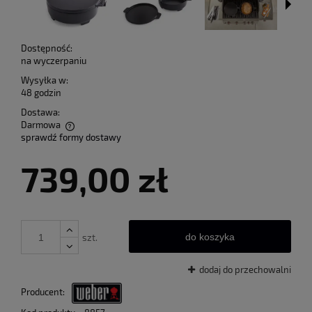
Dostępność:
na wyczerpaniu
Wysyłka w:
48 godzin
Dostawa:
Darmowa
sprawdź formy dostawy
Cena nie zawiera ewentualnych kosztów płatności
739,00 zł
do koszyka
szt.
dodaj do przechowalni
Producent: