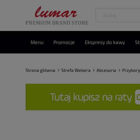
Menu
Promocje
Ekspresy do kawy
S
Kontakt
Porady konserwacyjne
Strona główna
Strefa Webera
Akcesoria
Przybory