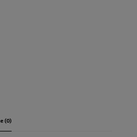
e (0)
sztów