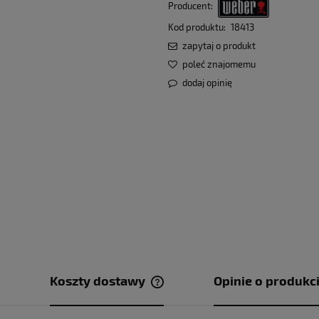
Producent:
Kod produktu:
18413
zapytaj o produkt
poleć znajomemu
dodaj opinię
Koszty dostawy
Opinie o produkci
Cena nie zawiera ewentualnych ko