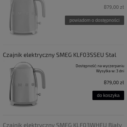
879,00 zł
powiadom o dostępności
Czajnik elektryczny SMEG KLF03SSEU Stal
Dostępność:
na wyczerpaniu
Wysyłka w:
3 dni
879,00 zł
do koszyka
Czajnik elektryczny SMEG KLF03WHEU Biały