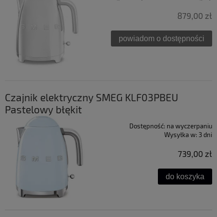
879,00 zł
powiadom o dostępności
Czajnik elektryczny SMEG KLF03PBEU
Pastelowy błękit
Dostępność:
na wyczerpaniu
Wysyłka w:
3 dni
739,00 zł
do koszyka