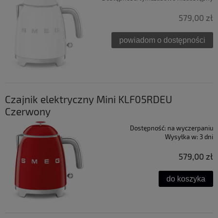
579,00 zł
powiadom o dostępności
Czajnik elektryczny Mini KLF05RDEU
Czerwony
Dostępność:
na wyczerpaniu
Wysyłka w:
3 dni
579,00 zł
do koszyka