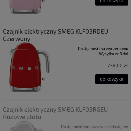
do koszyka
Czajnik elektryczny SMEG KLF03RDEU
Czerwony
Dostępność:
na wyczerpaniu
Wysyłka w:
3 dni
739,00 zł
do koszyka
Czajnik elektryczny SMEG KLF03RGEU
Różowe złoto
Dostępność:
tymczasowo niedostępny