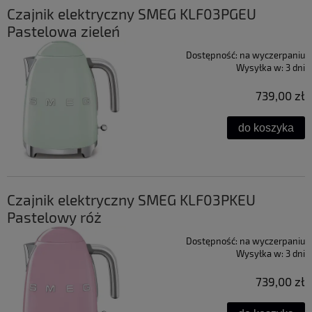
Czajnik elektryczny SMEG KLF03PGEU
Pastelowa zieleń
Dostępność:
na wyczerpaniu
Wysyłka w:
3 dni
739,00 zł
do koszyka
Czajnik elektryczny SMEG KLF03PKEU
Pastelowy róż
Dostępność:
na wyczerpaniu
Wysyłka w:
3 dni
739,00 zł