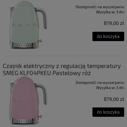
Dostępność:
na wyczerpaniu
Wysyłka w:
3 dni
879,00 zł
do koszyka
Czajnik elektryczny z regulacją temperatury
SMEG KLF04PKEU Pastelowy róż
Dostępność:
na wyczerpaniu
Wysyłka w:
3 dni
879,00 zł
do koszyka