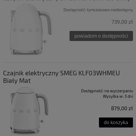
Dostępność:
tymczasowo niedostępny
739,00 zł
powiadom o dostępności
Czajnik elektryczny SMEG KLF03WHMEU
Biały Mat
Dostępność:
na wyczerpaniu
Wysyłka w:
3 dni
879,00 zł
do koszyka