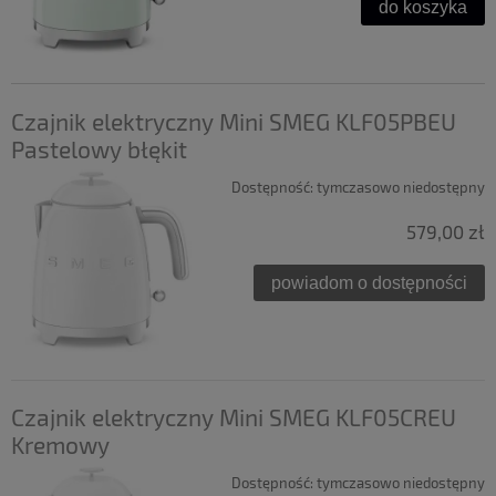
do koszyka
Czajnik elektryczny Mini SMEG KLF05PBEU
Pastelowy błękit
Dostępność:
tymczasowo niedostępny
579,00 zł
powiadom o dostępności
Czajnik elektryczny Mini SMEG KLF05CREU
Kremowy
Dostępność:
tymczasowo niedostępny