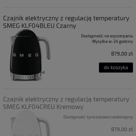
Czajnik elektryczny z regulacją temperatury
SMEG KLF04BLEU Czarny
Dostępność:
na wyczerpaniu
Wysyłka w:
24 godziny
879,00 zł
do koszyka
Czajnik elektryczny z regulacją temperatury
SMEG KLF04CREU Kremowy
Dostępność:
tymczasowo niedostępny
879,00 zł