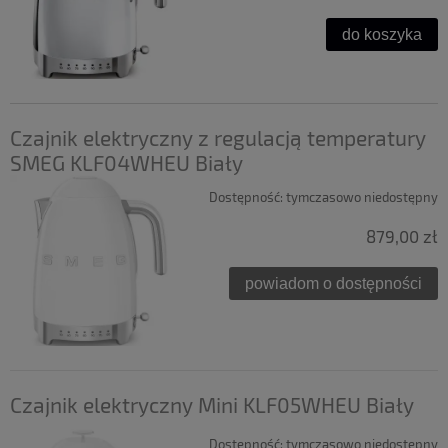
do koszyka
Czajnik elektryczny z regulacją temperatury
SMEG KLF04WHEU Biały
Dostępność:
tymczasowo niedostępny
879,00 zł
powiadom o dostępności
Czajnik elektryczny Mini KLF05WHEU Biały
Dostępność:
tymczasowo niedostępny