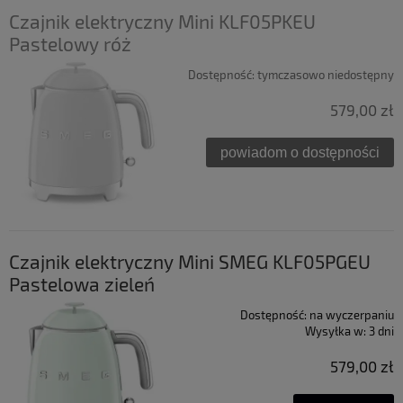
Czajnik elektryczny Mini KLF05PKEU
Pastelowy róż
Dostępność:
tymczasowo niedostępny
579,00 zł
powiadom o dostępności
Czajnik elektryczny Mini SMEG KLF05PGEU
Pastelowa zieleń
Dostępność:
na wyczerpaniu
Wysyłka w:
3 dni
579,00 zł