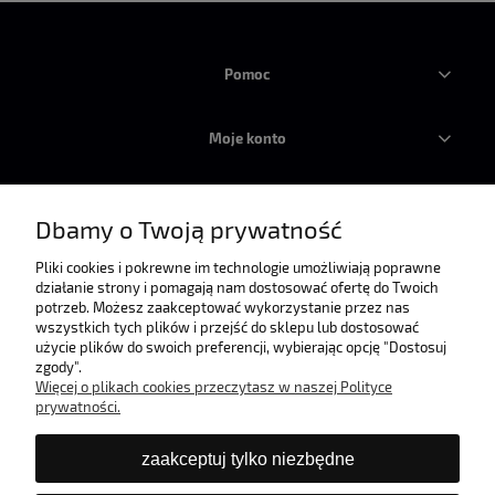
Pomoc
Moje konto
Płatności i dostawa
Dbamy o Twoją prywatność
Informacje
Pliki cookies i pokrewne im technologie umożliwiają poprawne
działanie strony i pomagają nam dostosować ofertę do Twoich
potrzeb. Możesz zaakceptować wykorzystanie przez nas
wszystkich tych plików i przejść do sklepu lub dostosować
O nas
użycie plików do swoich preferencji, wybierając opcję "Dostosuj
zgody".
Więcej o plikach cookies przeczytasz w naszej Polityce
prywatności.
zaakceptuj tylko niezbędne