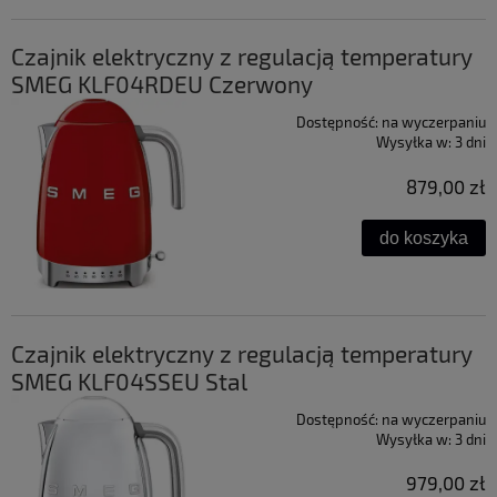
Czajnik elektryczny z regulacją temperatury
SMEG KLF04RDEU Czerwony
Dostępność:
na wyczerpaniu
Wysyłka w:
3 dni
879,00 zł
do koszyka
Czajnik elektryczny z regulacją temperatury
SMEG KLF04SSEU Stal
Dostępność:
na wyczerpaniu
Wysyłka w:
3 dni
979,00 zł