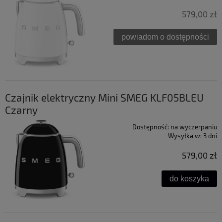
579,00 zł
powiadom o dostępności
Czajnik elektryczny Mini SMEG KLF05BLEU
Czarny
Dostępność:
na wyczerpaniu
Wysyłka w:
3 dni
579,00 zł
do koszyka