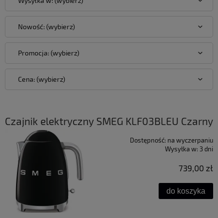
Wysyłka w: (wybierz)
Nowość: (wybierz)
Promocja: (wybierz)
Cena: (wybierz)
Czajnik elektryczny SMEG KLF03BLEU Czarny
Dostępność:
na wyczerpaniu
Wysyłka w:
3 dni
739,00 zł
do koszyka