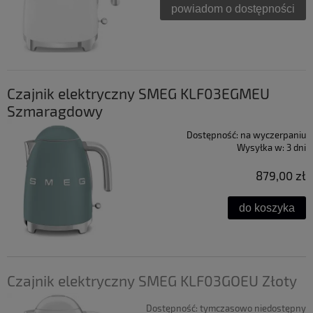
powiadom o dostępności
Czajnik elektryczny SMEG KLF03EGMEU
Szmaragdowy
Dostępność:
na wyczerpaniu
Wysyłka w:
3 dni
879,00 zł
do koszyka
Czajnik elektryczny SMEG KLF03GOEU Złoty
Dostępność:
tymczasowo niedostępny