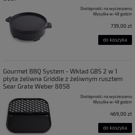
Dostępność:
na wyczerpaniu
Wysyłka w:
48 godzin
739,00 zł
do koszyka
Gourmet BBQ System - Wkład GBS 2 w 1
płyta żeliwna Griddle z żeliwnym rusztem
Sear Grate Weber 8858
Dostępność:
na wyczerpaniu
Wysyłka w:
48 godzin
469,00 zł
do koszyka