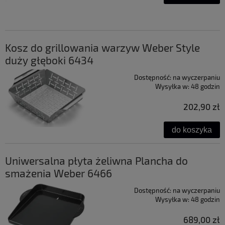
Kosz do grillowania warzyw Weber Style
duży głęboki 6434
Dostępność:
na wyczerpaniu
Wysyłka w:
48 godzin
202,90 zł
do koszyka
Uniwersalna płyta żeliwna Plancha do
smażenia Weber 6466
Dostępność:
na wyczerpaniu
Wysyłka w:
48 godzin
689,00 zł