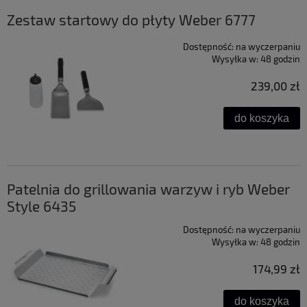
Zestaw startowy do płyty Weber 6777
Dostępność:
na wyczerpaniu
Wysyłka w:
48 godzin
239,00 zł
do koszyka
Patelnia do grillowania warzyw i ryb Weber
Style 6435
Dostępność:
na wyczerpaniu
Wysyłka w:
48 godzin
174,99 zł
do koszyka