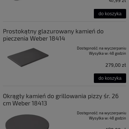
47,99 zł
do koszyka
Prostokątny glazurowany kamień do
pieczenia Weber 18414
Dostępność:
na wyczerpaniu
Wysyłka w:
48 godzin
279,00 zł
do koszyka
Okrągły kamień do grillowania pizzy śr. 26
cm Weber 18413
Dostępność:
na wyczerpaniu
Wysyłka w:
48 godzin