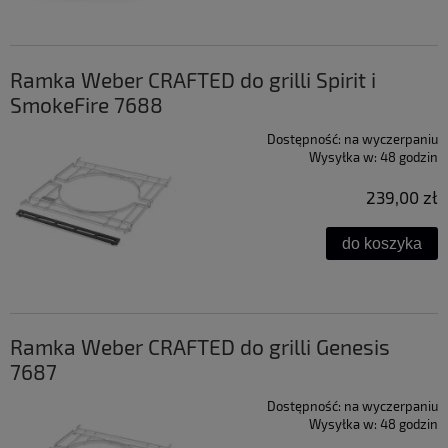
Ramka Weber CRAFTED do grilli Spirit i
SmokeFire​ 7688
Dostępność:
na wyczerpaniu
Wysyłka w:
48 godzin
239,00 zł
do koszyka
Ramka Weber CRAFTED do grilli Genesis​
7687
Dostępność:
na wyczerpaniu
Wysyłka w:
48 godzin