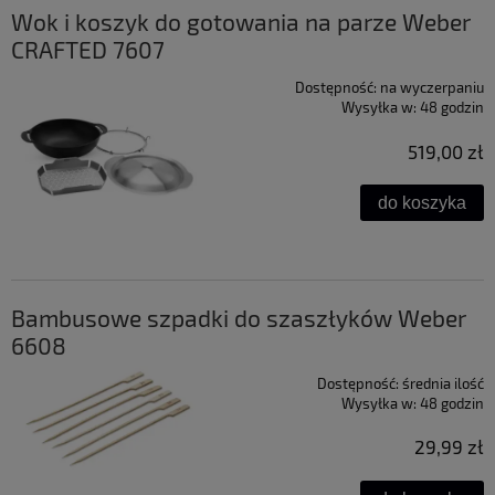
Wok i koszyk do gotowania na parze Weber
CRAFTED 7607
Dostępność:
na wyczerpaniu
Wysyłka w:
48 godzin
519,00 zł
do koszyka
Bambusowe szpadki do szaszłyków Weber
6608
Dostępność:
średnia ilość
Wysyłka w:
48 godzin
29,99 zł