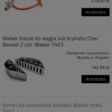
279,00 zł
do koszyka
Weber Kosze do węgla lub brykietu Char
Basket 2 szt. Weber 7403
Dostępność:
na wyczerpaniu
Wysyłka w:
48 godzin
142,99 zł
do koszyka
Komin do rozpalania brykietu Weber mały
7447