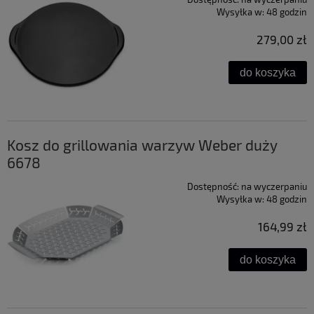
Wysyłka w:
48 godzin
279,00 zł
do koszyka
Kosz do grillowania warzyw Weber duży
6678
Dostępność:
na wyczerpaniu
Wysyłka w:
48 godzin
164,99 zł
do koszyka