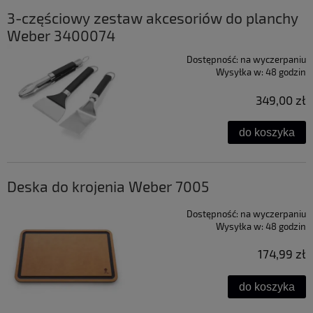
3-częściowy zestaw akcesoriów do planchy
Weber 3400074
Dostępność:
na wyczerpaniu
Wysyłka w:
48 godzin
349,00 zł
do koszyka
Deska do krojenia Weber 7005
Dostępność:
na wyczerpaniu
Wysyłka w:
48 godzin
174,99 zł
do koszyka