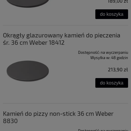
189,00 zł
do koszyka
Okrągły glazurowany kamień do pieczenia
śr. 36 cm Weber 18412
Dostępność:
na wyczerpaniu
Wysyłka w:
48 godzin
213,90 zł
do koszyka
Kamień do pizzy non-stick 36 cm Weber
8830
Dostępność:
na wyczerpaniu