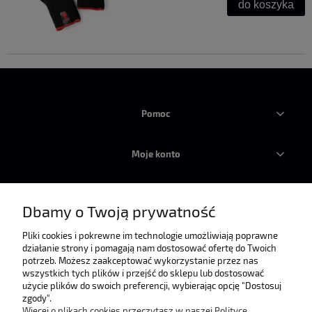
do koszyka
Pomoc
Moje konto
Płatności i dostawa
Dbamy o Twoją prywatność
Informacje
Pliki cookies i pokrewne im technologie umożliwiają poprawne
działanie strony i pomagają nam dostosować ofertę do Twoich
potrzeb. Możesz zaakceptować wykorzystanie przez nas
wszystkich tych plików i przejść do sklepu lub dostosować
O nas
użycie plików do swoich preferencji, wybierając opcję "Dostosuj
zgody".
Więcej o plikach cookies przeczytasz w naszej Polityce