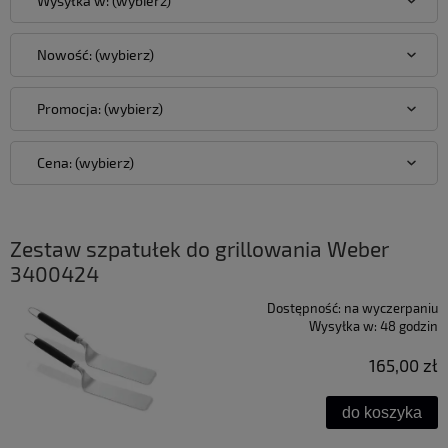
Wysyłka w: (wybierz)
Nowość: (wybierz)
Promocja: (wybierz)
Cena: (wybierz)
Zestaw szpatułek do grillowania Weber
3400424
Dostępność:
na wyczerpaniu
Wysyłka w:
48 godzin
165,00 zł
do koszyka