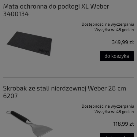
Mata ochronna do podłogi XL Weber
3400134
Dostępność:
na wyczerpaniu
Wysyłka w:
48 godzin
349,99 zł
do koszyka
Skrobak ze stali nierdzewnej Weber 28 cm
6207
Dostępność:
na wyczerpaniu
Wysyłka w:
48 godzin
118,99 zł