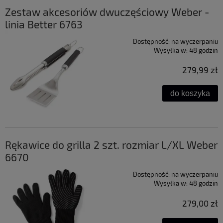
Zestaw akcesoriów dwuczęściowy Weber -
linia Better 6763
Dostępność:
na wyczerpaniu
Wysyłka w:
48 godzin
279,99 zł
do koszyka
Rękawice do grilla 2 szt. rozmiar L/XL Weber
6670
Dostępność:
na wyczerpaniu
Wysyłka w:
48 godzin
279,00 zł