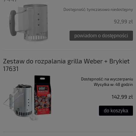
Dostępność:
tymczasowo niedostępny
92,99 zł
powiadom o dostępności
Zestaw do rozpalania grilla Weber + Brykiet
17631
Dostępność:
na wyczerpaniu
Wysyłka w:
48 godzin
142,99 zł
do koszyka