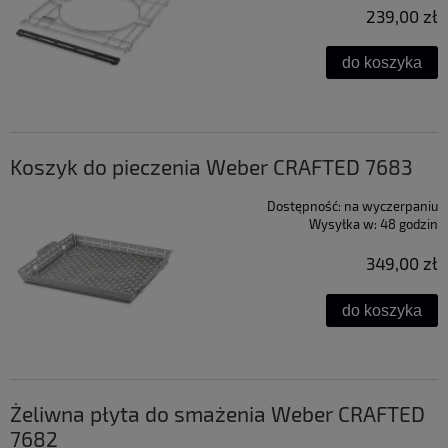
239,00 zł
do koszyka
Koszyk do pieczenia Weber CRAFTED 7683
Dostępność:
na wyczerpaniu
Wysyłka w:
48 godzin
349,00 zł
do koszyka
Żeliwna płyta do smażenia Weber CRAFTED
7682