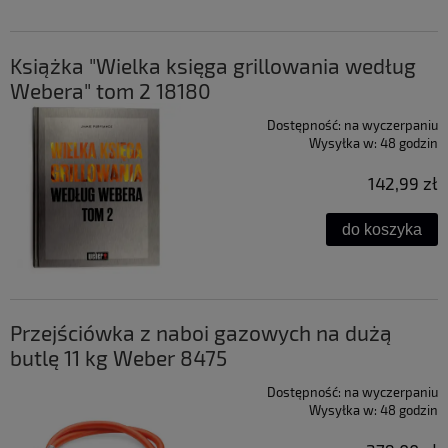
Książka "Wielka księga grillowania według
Webera" tom 2 18180
Dostępność:
na wyczerpaniu
Wysyłka w:
48 godzin
142,99 zł
do koszyka
Przejściówka z naboi gazowych na dużą
butlę 11 kg Weber 8475
Dostępność:
na wyczerpaniu
Wysyłka w:
48 godzin