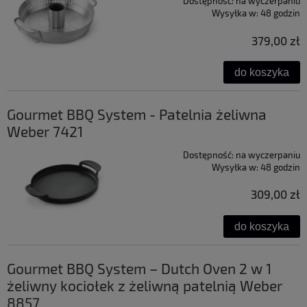
Dostępność:
na wyczerpaniu
Wysyłka w:
48 godzin
379,00 zł
do koszyka
Gourmet BBQ System - Patelnia żeliwna
Weber 7421
Dostępność:
na wyczerpaniu
Wysyłka w:
48 godzin
309,00 zł
do koszyka
Gourmet BBQ System – Dutch Oven 2 w 1
żeliwny kociołek z żeliwną patelnią Weber
8857