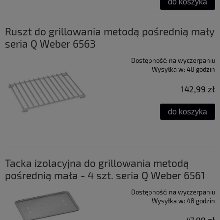
do koszyka
Ruszt do grillowania metodą pośrednią mały
seria Q Weber 6563
Dostępność:
na wyczerpaniu
Wysyłka w:
48 godzin
142,99 zł
do koszyka
Tacka izolacyjna do grillowania metodą
pośrednią mała - 4 szt. seria Q Weber 6561
Dostępność:
na wyczerpaniu
Wysyłka w:
48 godzin