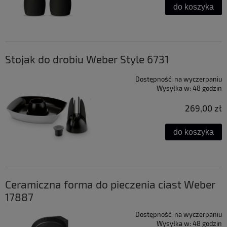
do koszyka
Stojak do drobiu Weber Style 6731
Dostępność:
na wyczerpaniu
Wysyłka w:
48 godzin
269,00 zł
do koszyka
Ceramiczna forma do pieczenia ciast Weber
17887
Dostępność:
na wyczerpaniu
Wysyłka w:
48 godzin