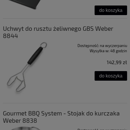
do koszyka
Uchwyt do rusztu żeliwnego GBS Weber
8844
Dostępność:
na wyczerpaniu
Wysyłka w:
48 godzin
142,99 zł
do koszyka
Gourmet BBQ System - Stojak do kurczaka
Weber 8838