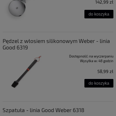
142,99 zł
do koszyka
Pędzel z włosiem silikonowym Weber - linia
Good 6319
Dostępność:
na wyczerpaniu
Wysyłka w:
48 godzin
58,99 zł
do koszyka
Szpatuła - linia Good Weber 6318